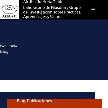
Saltar
Aktiba Ikerketa Taldea
al
Laboratorio de Filosofía y Grupo
contenido
de Investigación sobre Prácticas,
Aprendizajes y Valores
CATEGORÍA
Blog
Blog
,
Publicaciones