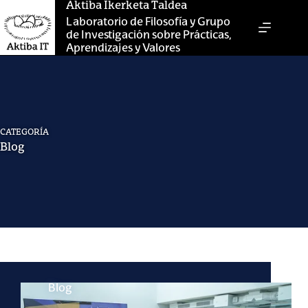
Saltar
Aktiba Ikerketa Taldea
al
Laboratorio de Filosofía y Grupo
contenido
de Investigación sobre Prácticas,
Aprendizajes y Valores
CATEGORÍA
Blog
Blog