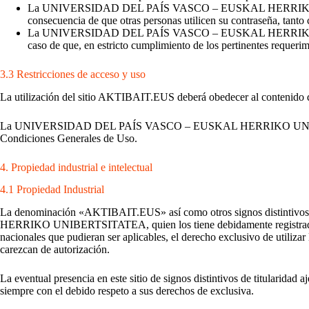
La UNIVERSIDAD DEL PAÍS VASCO – EUSKAL HERRIKO UNIBERTS
consecuencia de que otras personas utilicen su contraseña, tanto
La UNIVERSIDAD DEL PAÍS VASCO – EUSKAL HERRIKO UNIBERTSI
caso de que, en estricto cumplimiento de los pertinentes requerimi
3.3 Restricciones de acceso y uso
La utilización del sitio AKTIBAIT.EUS deberá obedecer al contenido de
La UNIVERSIDAD DEL PAÍS VASCO – EUSKAL HERRIKO UNIBERTSITATEA 
Condiciones Generales de Uso.
4. Propiedad industrial e intelectual
4.1 Propiedad Industrial
La denominación «AKTIBAIT.EUS» así como otros signos distintivo
HERRIKO UNIBERTSITATEA, quien los tiene debidamente registrados. Su
nacionales que pudieran ser aplicables, el derecho exclusivo de utilizar
carezcan de autorización.
La eventual presencia en este sitio de signos distintivos de titularidad 
siempre con el debido respeto a sus derechos de exclusiva.