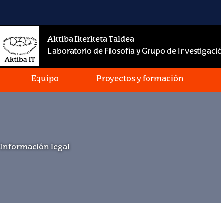
Saltar
al
contenido
Aktiba Ikerketa Taldea
Laboratorio de Filosofía y Grupo de Investigació
Equipo
Proyectos y formación
Información legal