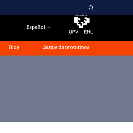
Español
Blog
Garaje de prototipos