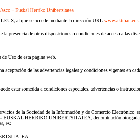
Vasco – Euskal Herriko Unibertsitatea
IT.EUS, al que se accede mediante la dirección URL
www.aktibait.eus
.
e la presencia de otras disposiciones o condiciones de acceso a las d
s de Uso de esta página web.
 aceptación de las advertencias legales y condiciones vigentes en ca
 puede estar sometida a condiciones especiales, advertencias o instrucci
ervicios de la Sociedad de la Información y de Comercio Electrónico, s
 EUSKAL HERRIKO UNIBERTSITATEA, denominación otorgada por la
s, es:
ERTSITATEA