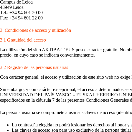
Campus de Leioa
48949 Leioa
Tel.: +34 94 601 20 00
Fax: +34 94 601 22 00
3. Condiciones de acceso y utilización
3.1 Gratuidad del acceso
La utilización del sitio AKTIBAIT.EUS posee carácter gratuito. No obsta
precio, en cuyo caso se indicará convenientemente.
3.2 Registro de las personas usuarias
Con carácter general, el acceso y utilización de este sitio web no exige l
Sin embargo, y con carácter excepcional, el acceso a determinados servi
UNIVERSIDAD DEL PAÍS VASCO – EUSKAL HERRIKO UNIBERTSITATEA en 
especificados en la cláusula 7 de las presentes Condiciones Generales 
La persona usuaria se compromete a usar sus claves de acceso (identific
La contraseña elegida no podrá lesionar los derechos al honor y a
Las claves de acceso son para uso exclusivo de la persona titular