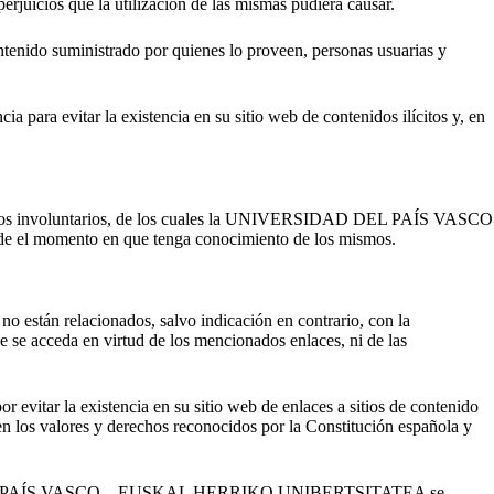
s que la utilización de las mismas pudiera causar.
suministrado por quienes lo proveen, personas usuarias y
itar la existencia en su sitio web de contenidos ilícitos y, en
ográficos involuntarios, de los cuales la UNIVERSIDAD DEL PAÍS VASCO
el momento en que tenga conocimiento de los mismos.
no están relacionados, salvo indicación en contrario, con la
eda en virtud de los mencionados enlaces, ni de las
la existencia en su sitio web de enlaces a sitios de contenido
ren los valores y derechos reconocidos por la Constitución española y
RSIDAD DEL PAÍS VASCO – EUSKAL HERRIKO UNIBERTSITATEA se