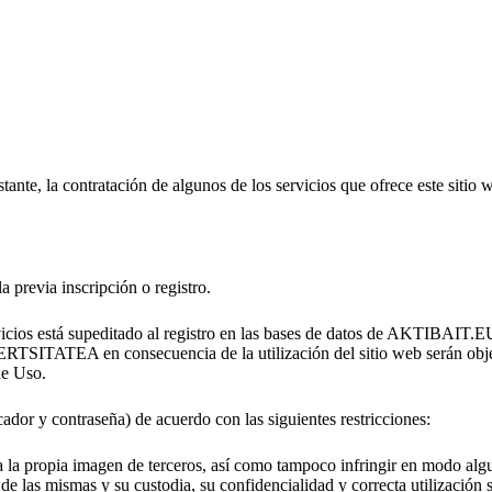
nte, la contratación de algunos de los servicios que ofrece este sitio 
a previa inscripción o registro.
cios está supeditado al registro en las bases de datos de AKTIBAIT.EUS.
consecuencia de la utilización del sitio web serán objeto de tr
de Uso.
ador y contraseña) de acuerdo con las siguientes restricciones:
 la propia imagen de terceros, así como tampoco infringir en modo algun
 de las mismas y su custodia, su confidencialidad y correcta utilización 