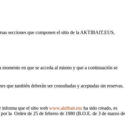
iversas secciones que componen el sitio de la AKTIBAIT.EUS.
da momento en que se acceda al mismo y que a continuación se
ones que también deberán ser consultadas y aceptadas sin reservas.
e informa que el sitio web
www.aktibait.eus
ha sido creado, es
 Orden de 25 de febrero de 1980 (B.O.E. de 3 de marzo de