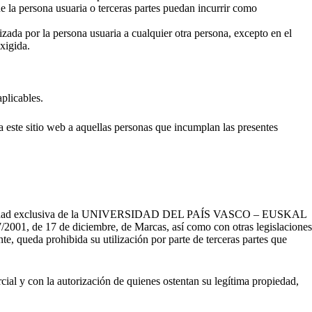
sona usuaria o terceras partes puedan incurrir como
la persona usuaria a cualquier otra persona, excepto en el
xigida.
plicables.
itio web a aquellas personas que incumplan las presentes
n propiedad exclusiva de la UNIVERSIDAD DEL PAÍS VASCO – EUSKAL
001, de 17 de diciembre, de Marcas, así como con otras legislaciones
nte, queda prohibida su utilización por parte de terceras partes que
ercial y con la autorización de quienes ostentan su legítima propiedad,