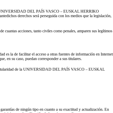
ularidad de la UNIVERSIDAD DEL PAÍS VASCO – EUSKAL HERRIKO
ntedichos derechos será perseguida con los medios que la legislación,
tas acciones, tanto civiles como penales, amparen sus legítimos
s la de facilitar el acceso a otras fuentes de información en Internet
que, en su caso, puedan corresponder a sus titulares.
ustrial titularidad de la UNIVERSIDAD DEL PAÍS VASCO – EUSKAL
arantías de ningún tipo en cuanto a su exactitud y actualización. En