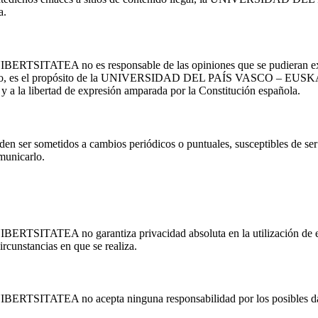
a.
no es responsable de las opiniones que se pudieran expresar en
quier caso, es el propósito de la UNIVERSIDAD DEL PAÍS VASCO – E
y a la libertad de expresión amparada por la Constitución española.
io pueden ser sometidos a cambios periódicos o puntuales, susceptibl
unicarlo.
o garantiza privacidad absoluta en la utilización de este sitio
rcunstancias en que se realiza.
A no acepta ninguna responsabilidad por los posibles daños ca