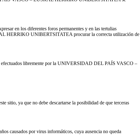
 los diferentes foros permanentes y en las tertulias
USKAL HERRIKO UNIBERTSITATEA procurar la correcta utilización de
es de ser efectuados libremente por la UNIVERSIDAD DEL PAÍS VASCO –
, ya que no debe descartarse la posibilidad de que terceras
usados por virus informáticos, cuya ausencia no queda