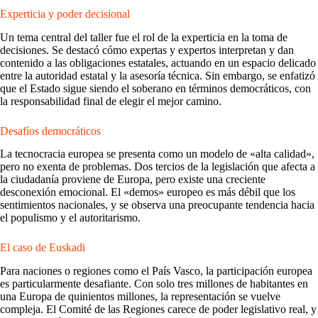
Experticia y poder decisional
Un tema central del taller fue el rol de la experticia en la toma de
decisiones. Se destacó cómo expertas y expertos interpretan y dan
contenido a las obligaciones estatales, actuando en un espacio delicado
entre la autoridad estatal y la asesoría técnica. Sin embargo, se enfatizó
que el Estado sigue siendo el soberano en términos democráticos, con
la responsabilidad final de elegir el mejor camino.
Desafíos democráticos
La tecnocracia europea se presenta como un modelo de «alta calidad»,
pero no exenta de problemas. Dos tercios de la legislación que afecta a
la ciudadanía proviene de Europa, pero existe una creciente
desconexión emocional. El «demos» europeo es más débil que los
sentimientos nacionales, y se observa una preocupante tendencia hacia
el populismo y el autoritarismo.
El caso de Euskadi
Para naciones o regiones como el País Vasco, la participación europea
es particularmente desafiante. Con solo tres millones de habitantes en
una Europa de quinientos millones, la representación se vuelve
compleja. El Comité de las Regiones carece de poder legislativo real, y