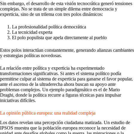
Sin embargo, el desarrollo de esta visión tecnocrática generó tensiones
complejas. No se trata de un simple dilema entre democracia y
experticia, sino de un trilema con tres polos dinámicos:
La profesionalidad política democrática
La tecnicidad experta
El polo populista que apela directamente al pueblo
Estos polos interactúan constantemente, generando alianzas cambiantes
y estrategias políticas novedosas.
La relación entre política y experticia ha experimentado
transformaciones significativas. Si antes el sistema político podía
permitirse culpar al sistema de experticia para ganarse el favor popular,
ante el ascenso de la ultraderecha ahora buscan su apoyo ante
problemas complejos. Un ejemplo paradigmático es el de Mario
Draghi, donde la política recurre a figuras técnicas para impulsar
iniciativas difíciles.
La opinión pública europea: una realidad compleja
Los datos revelan una percepción ciudadana matizada. Un estudio de
IPSOS muestra que la población europea reconoce la necesidad de
unidad ante desafíos globales como la guerra, las migraciones o la