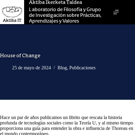
Saltar
Aktiba Ikerketa Taldea
al
Laboratorio de Filosofía y Grupo
contenido
de Investigación sobre Prácticas,
Aprendizajes y Valores
House of Change
25 de mayo de 2024
Blog
,
Publicaciones
Hace un par de años publicamos un librito que rescata la historia
profunda de tecnologías sociales como la Teoría U, y al mismo tiempo
proporciona una guía para entender la obra e influencia de Thoreau en
el mundo contemporáneo.