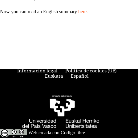
Now you can read an English summary
here
.
Información legal
Política de cookies (UE)
Euskara
Español
Web creada con
Codigo libre