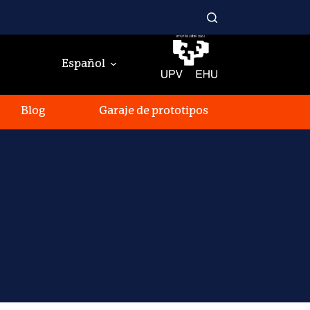
Español
Blog
Garaje de prototipos