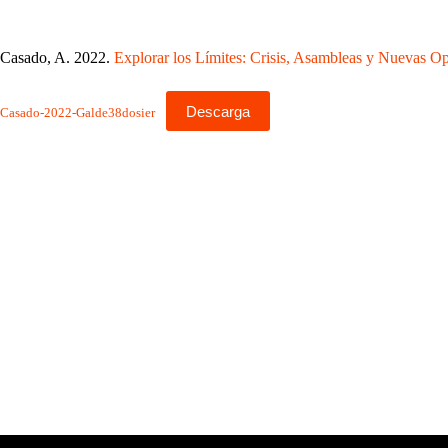
Casado, A. 2022.
Explorar los Límites: Crisis, Asambleas y Nuevas O
Descarga
Casado-2022-Galde38dosier