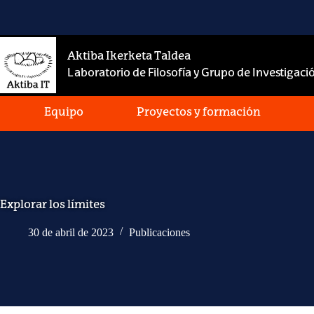
Saltar
al
contenido
Aktiba Ikerketa Taldea
Laboratorio de Filosofía y Grupo de Investigació
Equipo
Proyectos y formación
Explorar los límites
30 de abril de 2023
Publicaciones