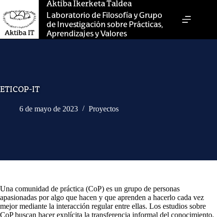
Saltar
Aktiba Ikerketa Taldea
al
Laboratorio de Filosofía y Grupo
contenido
de Investigación sobre Prácticas,
Aprendizajes y Valores
ETICOP-IT
6 de mayo de 2023
Proyectos
Una comunidad de práctica (CoP) es un grupo de personas
apasionadas por algo que hacen y que aprenden a hacerlo cada vez
mejor mediante la interacción regular entre ellas. Los estudios sobre
CoP buscan hacer explícita la transferencia informal del conocimiento,